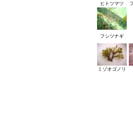
ヒトツマツ
フシツナギ
ミゾオゴノリ