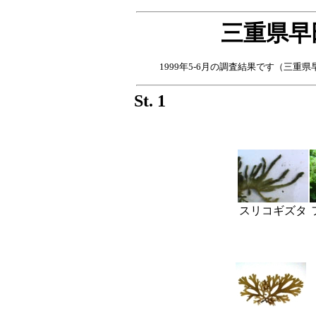
三重県早
1999年5-6月の調査結果です（三重県早田
St. 1
スリコギズタ