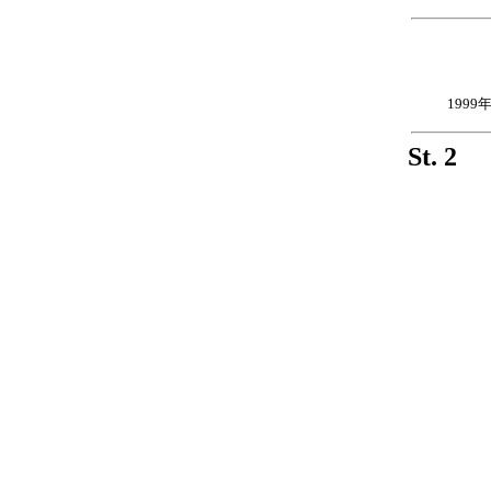
1999
St. 2