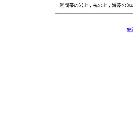
潮間帯の岩上，杭の上，海藻の体
緑藻