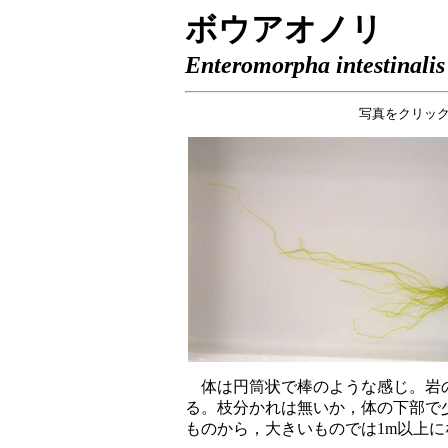
ボウアオノリ
Enteromorpha intestinalis
写真をクリッ
体は円筒状で棒のような感じ。岩の
る。枝分かれは無いか，体の下部で少
ものから，大きいものでは1m以上に