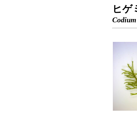
ヒゲ
Codium