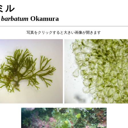
ミル
 barbatum
Okamura
写真をクリックすると大きい画像が開きます