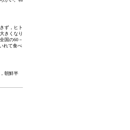
できず，ヒト
大きくなり
全国の60－
いれて食べ
，朝鮮半