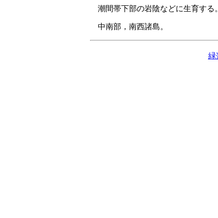
潮間帯下部の岩陰などに生育する
中南部，南西諸島。
緑藻