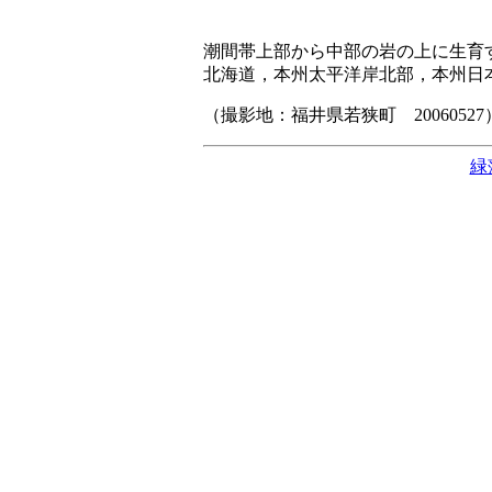
潮間帯上部から中部の岩の上に生育
北海道，本州太平洋岸北部，本州日
（撮影地：福井県若狭町 20060527
緑藻